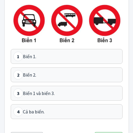
1
Biển 1.
2
Biển 2.
3
Biển 1 và biển 3.
4
Cả ba biển.