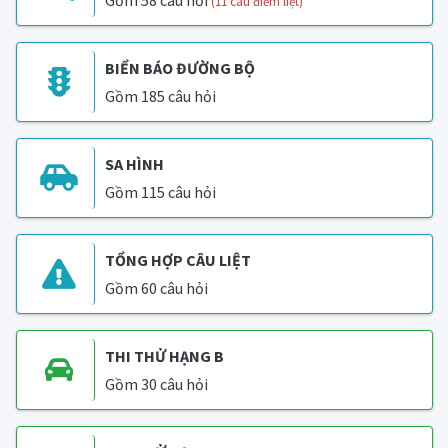
Gồm 58 câu hỏi
(11 câu điểm liệt)
BIỂN BÁO ĐƯỜNG BỘ
Gồm 185 câu hỏi
SA HÌNH
Gồm 115 câu hỏi
TỔNG HỢP CÂU LIỆT
Gồm 60 câu hỏi
THI THỬ HẠNG B
Gồm 30 câu hỏi