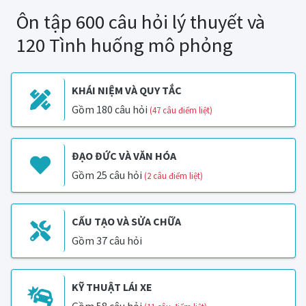
Ôn tập 600 câu hỏi lý thuyết và
120 Tình huống mô phỏng
KHÁI NIỆM VÀ QUY TẮC
Gồm 180 câu hỏi
(47 câu điểm liệt)
ĐẠO ĐỨC VÀ VĂN HÓA
Gồm 25 câu hỏi
(2 câu điểm liệt)
CẤU TẠO VÀ SỬA CHỮA
Gồm 37 câu hỏi
KỸ THUẬT LÁI XE