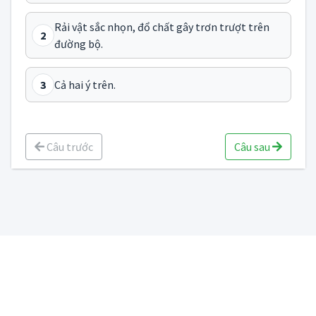
Rải vật sắc nhọn, đổ chất gây trơn trượt trên
2
đường bộ.
3
Cả hai ý trên.
Câu trước
Câu sau